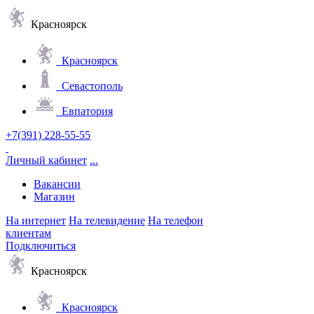
Красноярск
Красноярск
Севастополь
Евпатория
+7(391) 228-55-55
Личный кабинет
...
Вакансии
Магазин
На интернет
На телевидение
На телефон
клиентам
Подключиться
Красноярск
Красноярск