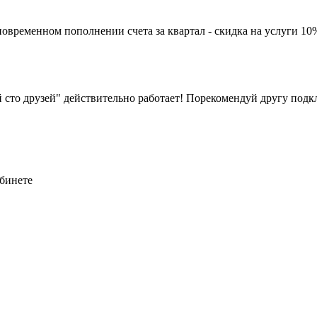
временном пополнении счета за квартал - скидка на услуги 10%,
й сто друзей" действительно работает! Порекомендуй другу подк
абинете