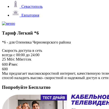
Севастополь
Евпатория
Тариф
Легкий *6
*6 - для Оленевка Черноморского района
Скорость доступа в сеть
всегда с 00:00 до 24:00
25 Мб/с
Мбит/сек
600
₽/мес
600
Мы предлагает высокоскоростной интернет, качественную тел
способ наладить высоко- скоростной и надежный доступ к сет
Попробуйте
Бесплатно