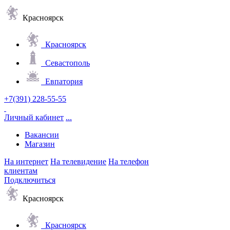
Красноярск
Красноярск
Севастополь
Евпатория
+7(391) 228-55-55
Личный кабинет
...
Вакансии
Магазин
На интернет
На телевидение
На телефон
клиентам
Подключиться
Красноярск
Красноярск