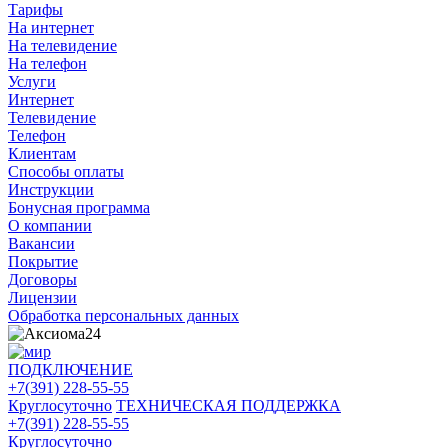
Тарифы
На интернет
На телевидение
На телефон
Услуги
Интернет
Телевидение
Телефон
Клиентам
Способы оплаты
Инструкции
Бонусная программа
О компании
Вакансии
Покрытие
Договоры
Лицензии
Обработка персональных данных
ПОДКЛЮЧЕНИЕ
+7(391) 228-55-55
Круглосуточно
ТЕХНИЧЕСКАЯ ПОДДЕРЖКА
+7(391) 228-55-55
Круглосуточно