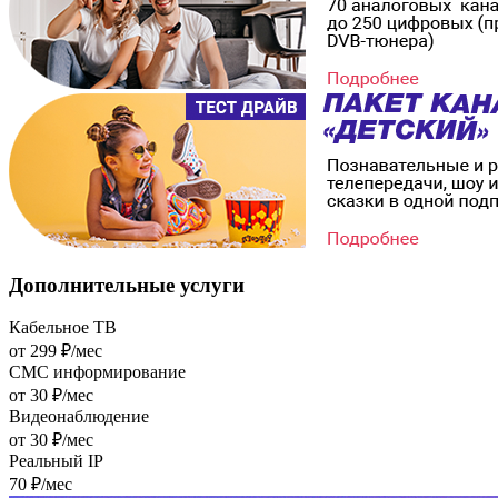
Дополнительные
услуги
Кабельное ТВ
от 299 ₽/мес
СМС информирование
от 30 ₽/мес
Видеонаблюдение
от 30 ₽/мес
Реальный IP
70 ₽/мес