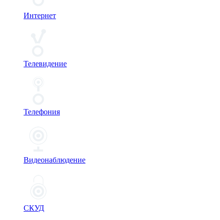
Интернет
Телевидение
Телефония
Видеонаблюдение
СКУД