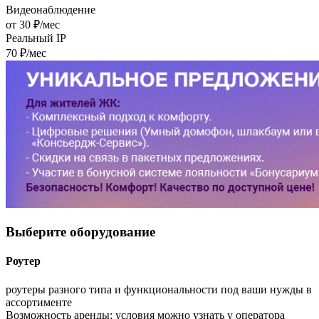
Видеонаблюдение
от 30 ₽/мес
Реальный IP
70 ₽/мес
Выберите
оборудование
Роутер
роутеры разного типа и функциональности под ваши нужды в
ассортименте
Возможность аренды:
условия можно узнать у оператора