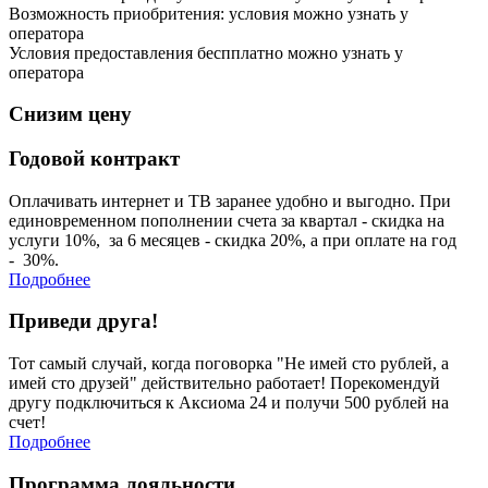
Возможность приобритения:
условия можно узнать у
оператора
Условия предоставления беспплатно можно узнать у
оператора
Снизим
цену
Годовой контракт
Оплачивать интернет и ТВ заранее удобно и выгодно. При
единовременном пополнении счета за квартал - скидка на
услуги 10%, за 6 месяцев - скидка 20%, а при оплате на год
- 30%.
Подробнее
Приведи друга!
Тот самый случай, когда поговорка "Не имей сто рублей, а
имей сто друзей" действительно работает! Порекомендуй
другу подключиться к Аксиома 24 и получи 500 рублей на
счет!
Подробнее
Программа
лояльности