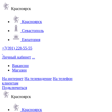
Красноярск
Красноярск
Севастополь
Евпатория
+7(391) 228-55-55
Личный кабинет
...
Вакансии
Магазин
На интернет
На телевидение
На телефон
клиентам
Подключиться
Красноярск
Красноярск